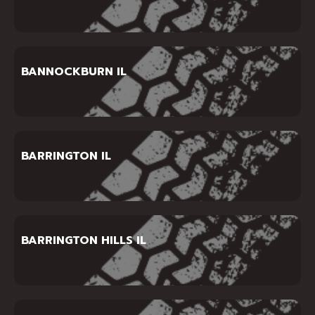
BANNOCKBURN IL
BARRINGTON IL
BARRINGTON HILLS IL