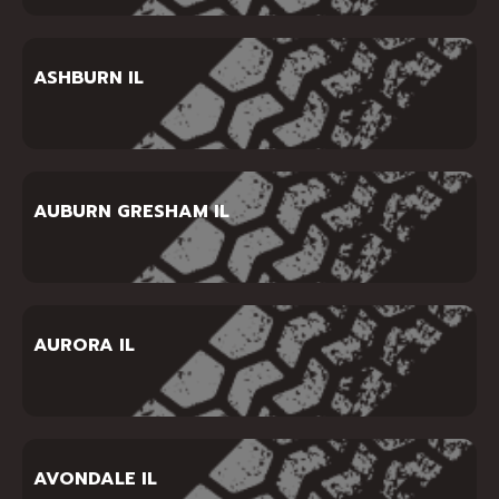
ASHBURN IL
AUBURN GRESHAM IL
AURORA IL
AVONDALE IL