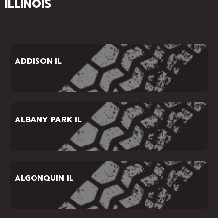
ILLINOIS
ADDISON IL
ALBANY PARK IL
ALGONQUIN IL