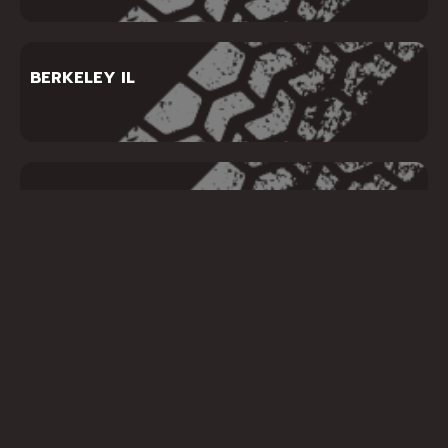
BERKELEY IL
BERWYN IL
SHOW MORE
INDIANA